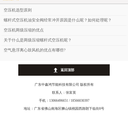
空压机选型原则
螺杆式空压机油安全阀经常冲开原因是什么呢？如何处理呢？
空压机两级压缩的优点
关于什么是两级压缩螺杆式空压机呢？
空气悬浮离心鼓风机的优点有哪些?
返回顶部
广东中鑫鸿节能科技有限公司 版权所有
联系人：张富英
手机：13066496651 / 18566030397
地址：广东省佛山南海区狮山镇桃园西路朗下临街8号