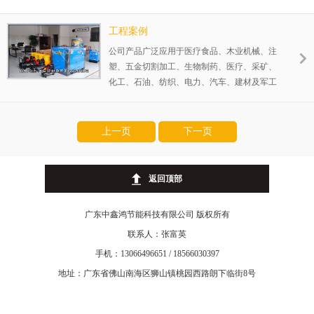
等不同行业领域，为各领域提供专业化的压缩
空气。为了更加贴近您，公司建立几大仓储运
工程案例
···
公司产品广泛应用于医疗食品、木业机械、注
塑、五金切割加工、生物制药、医疗、采矿、
化工、石油、纺织、电力、汽车、建材及军工
等不同行业领域，为各领域提供专业化的压缩
空气。为了更加贴近您，公司建立几大仓储运
···
上一页
下一页
返回顶部
广东中鑫鸿节能科技有限公司 版权所有
联系人：张富英
手机：13066496651 / 18566030397
地址：广东省佛山南海区狮山镇桃园西路朗下临街8号