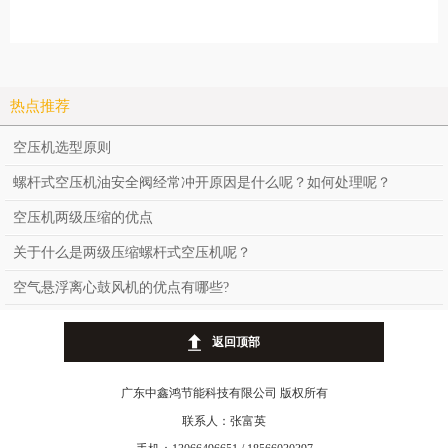
热点推荐
空压机选型原则
螺杆式空压机油安全阀经常冲开原因是什么呢？如何处理呢？
空压机两级压缩的优点
关于什么是两级压缩螺杆式空压机呢？
空气悬浮离心鼓风机的优点有哪些?
返回顶部
广东中鑫鸿节能科技有限公司 版权所有
联系人：张富英