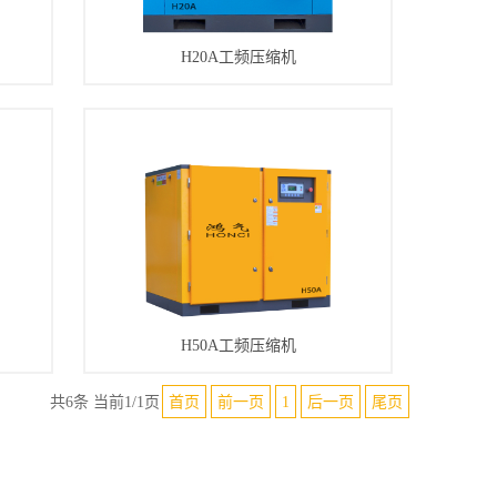
H20A工频压缩机
H50A工频压缩机
共6条 当前1/1页
首页
前一页
1
后一页
尾页