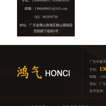
手机：13066496651 / 18566030397
邮箱：13066496651@163.com
QQ：962959730
地址：广东省佛山南海区狮山镇桃园
西路朗下临街8号
广东中鑫鸿
13
手机：
邮箱：
130
地址：广东
技术支持：