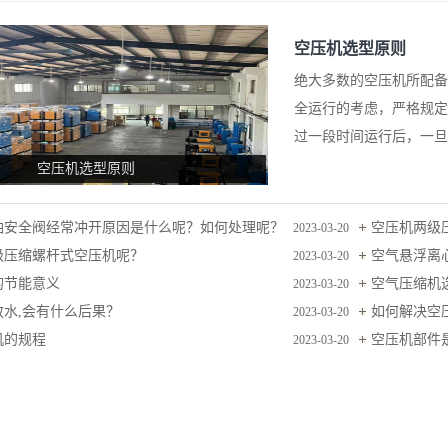
空压机选型原则
绝大多数的空压机所配备
全运行的考虑，严格规定
过一段时间运行后，一旦
会造成电机烧毁。因此客
空压机选型原则
选定在
油安全阀经常冲开原因是什么呢？如何处理呢？
空压机两级
2023-03-20
级压缩螺杆式空压机呢？
空气悬浮离
2023-03-20
的节能意义
空气压缩机
2023-03-20
水,会有什么后果？
如何解决空
2023-03-20
机的规程
空压机部件
2023-03-20