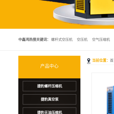
中鑫鸿热搜关键词：
螺杆式空压机
空压机
空气压缩机
当前位置：
首
永磁变频空压机
低压螺杆式空压机
产品中心
捷豹螺杆压缩机
捷豹真空泵
捷豹无油压缩机