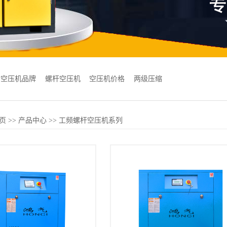
空压机品牌
螺杆空压机
空压机价格
两级压缩
页
>>
产品中心
>>
工频螺杆空压机系列