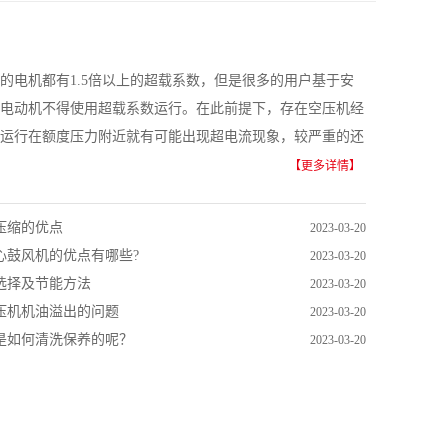
的电机都有1.5倍以上的超载系数，但是很多的用户基于安
电动机不得使用超载系数运行。在此前提下，存在空压机经
运行在额度压力附近就有可能出现超电流现象，较严重的还
户再选取空压机电动容量时就因注意，空压机投运压力计划
【更多详情】
压缩的优点
2023-03-20
心鼓风机的优点有哪些?
2023-03-20
选择及节能方法
2023-03-20
压机机油溢出的问题
2023-03-20
是如何清洗保养的呢？
2023-03-20